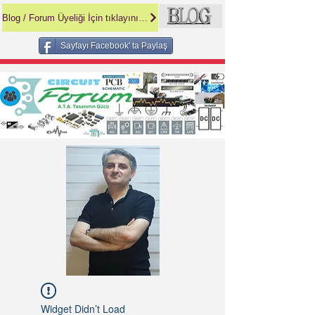
Blog / Forum Üyeliği İçin tıklayınız =
Sayfayı Facebook' ta Paylaş
Widget Didn’t Load