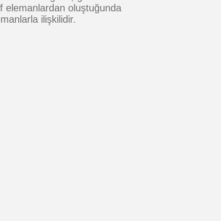
ktif elemanlardan oluştuğunda
anlarla ilişkilidir.