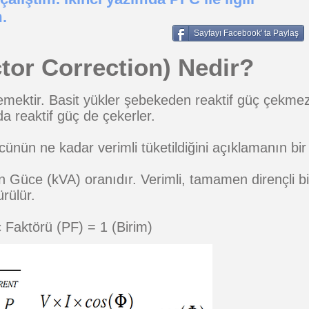
.
Sayfayı Facebook' ta Paylaş
tor Correction) Nedir?
mektir. Basit yükler şebekeden reaktif güç çekmez 
 reaktif güç de çekerler.
cünün ne kadar verimli tüketildiğini açıklamanın bir
üce (kVA) oranıdır. Verimli, tamamen dirençli bir
rülür.
Faktörü (PF) = 1 (Birim)