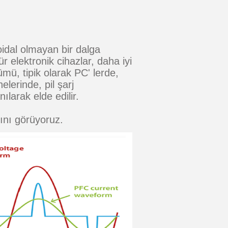
idal olmayan bir dalga
 elektronik cihazlar, daha iyi
mü, tipik olarak PC' lerde,
lerinde, pil şarj
ılarak elde edilir.
ını görüyoruz.