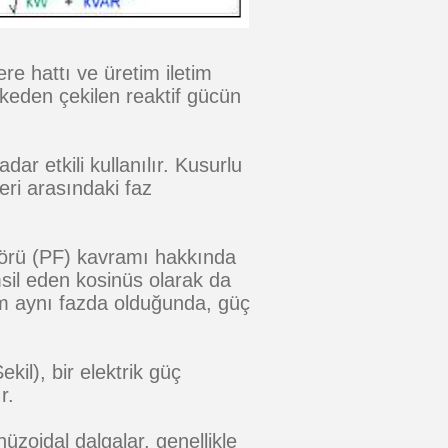
e hattı ve üretim iletim
keden çekilen reaktif gücün
ar etkili kullanılır. Kusurlu
eri arasındaki faz
ktörü (PF) kavramı hakkında
msil eden kosinüs olarak da
lim aynı fazda olduğunda, güç
il), bir elektrik güç
r.
üzoidal dalgalar, genellikle