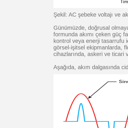
Şekil: AC şebeke voltajı ve a
Günümüzde, doğrusal olmayan 
formunda akımı çeken güç fakt
kontrol veya enerji tasarrufu
görsel-işitsel ekipmanlarda, f
cihazlarında, askeri ve ticari
Aşağıda, akım dalgasında cidd