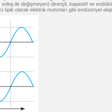
 voltaj ile değişmeyen) dirençli, kapasitif ve endü
 tipik olarak elektrik motorları gibi endüstriyel ekipm