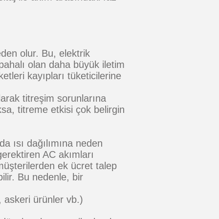
en olur. Bu, elektrik
 pahalı olan daha büyük iletim
etleri kayıpları tüketicilerine
arak titreşim sorunlarına
, titreme etkisi çok belirgin
da ısı dağılımına neden
gerektiren AC akımları
üşterilerden ek ücret talep
ilir. Bu nedenle, bir
, askeri ürünler vb.)