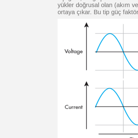
yükler doğrusal olan (akım ve
ortaya çıkar. Bu tip güç faktörü