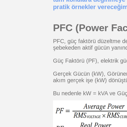
pratik örnekler vereceğim
PFC (Power Fac
PFC, güç faktörü düzeltme de
şebekeden aktif gücün yanında
Güç Faktörü (PF), elektrik gü
Gerçek Gücün (kW), Görünen G
akım gerçek işe (kW) dönüştü
Bu nedenle kW = kVA ve Güç 