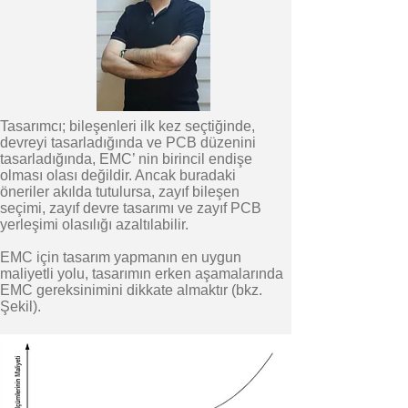
Tasarımcı; bileşenleri ilk kez seçtiğinde,
devreyi tasarladığında ve PCB düzenini
tasarladığında, EMC’ nin birincil endişe
olması olası değildir. Ancak buradaki
öneriler akılda tutulursa, zayıf bileşen
seçimi, zayıf devre tasarımı ve zayıf PCB
yerleşimi olasılığı azaltılabilir.
EMC için tasarım yapmanın en uygun
maliyetli yolu, tasarımın erken aşamalarında
EMC gereksinimini dikkate almaktır (bkz.
Şekil).